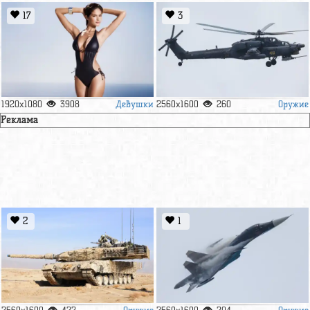
17
3
Девушки
Оружие
1920x1080
3908
2560x1600
260
Реклама
2
1
Оружие
Оружие