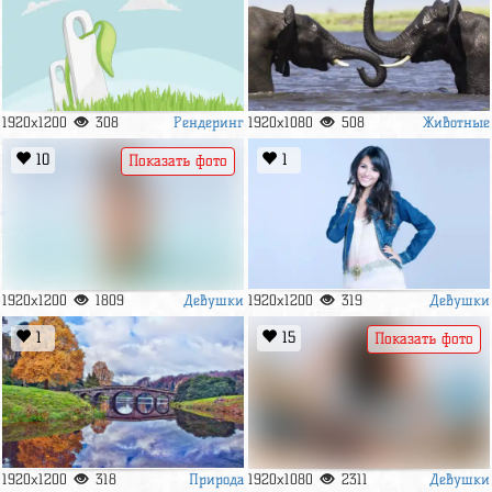
Рендеринг
Животные
1920x1200
308
1920x1080
508
10
1
Показать фото
Девушки
Девушки
1920x1200
1809
1920x1200
319
1
15
Показать фото
Природа
Девушки
1920x1200
318
1920x1080
2311