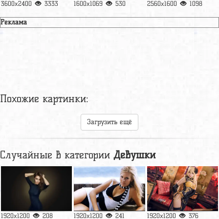
3600x2400
3333
1600x1069
530
2560x1600
1098
Реклама
Похожие картинки:
Загрузить ещё
Случайные в категории
Девушки
1920x1200
208
1920x1200
241
1920x1200
376