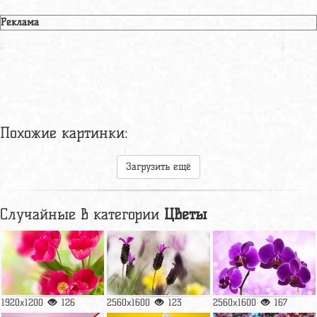
Реклама
Похожие картинки:
Загрузить ещё
Случайные в категории
Цветы
1920x1200
126
2560x1600
123
2560x1600
167