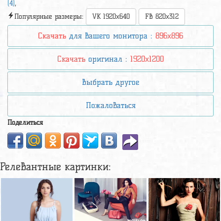
(4)
,
Популярные размеры:
VK 1920x640
FB 820x312
Скачать
для вашего монитора :
896x896
Скачать
оригинал :
1920x1200
Выбрать другое
Пожаловаться
Поделиться
Релевантные картинки: