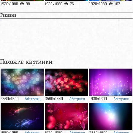
1920x1080
98
1920x1080
76
1920x1080
107
Реклама
Похожие картинки:
Абстракция
Абстракция
Абстракция
2560x1600
2560x1440
1920x1200
Абстракция
Абстракция
Абстракция
1680x1050
1920x1080
2560x1600