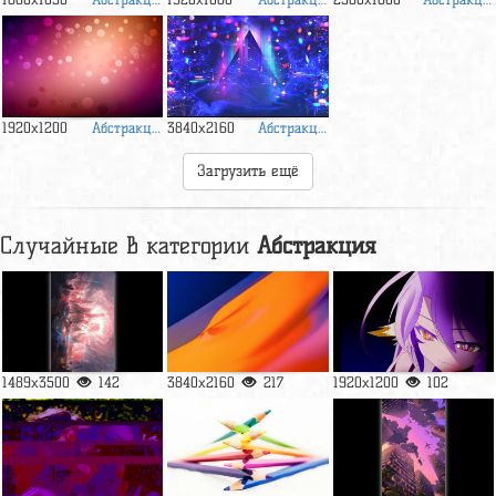
Абстракция
Абстракция
1920x1200
3840x2160
Загрузить ещё
Случайные в категории
Абстракция
1489x3500
142
3840x2160
217
1920x1200
102