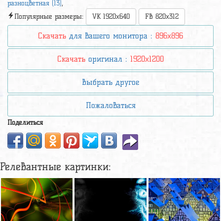
разноцветная (13)
,
Популярные размеры:
VK 1920x640
FB 820x312
Скачать
для вашего монитора :
896x896
Скачать
оригинал :
1920x1200
Выбрать другое
Пожаловаться
Поделиться
Релевантные картинки: