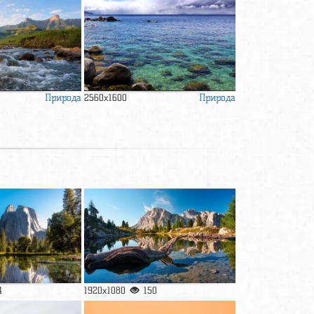
Природа
Природа
2560x1600
4
1920x1080
150