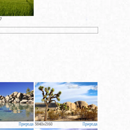
7
Природа
Природа
3840x2160