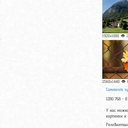
1920x1080
2560x1440
Comments s
1280 768 - 8 
У нас можно
картинки и 
Релевантны