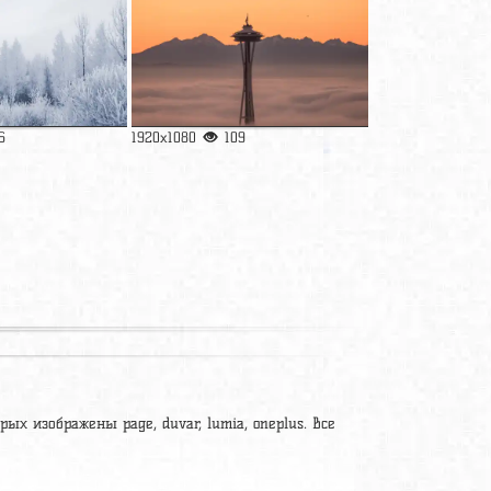
6
1920x1080
109
рых изображены page, duvar, lumia, oneplus. Все