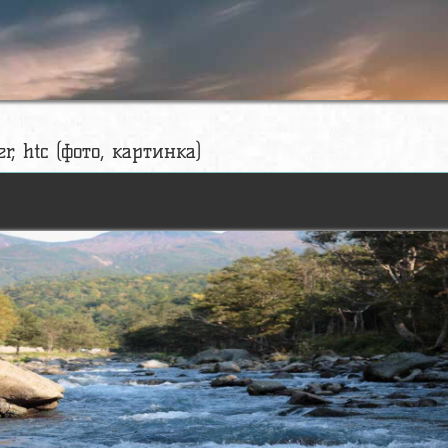
er, htc (фото, картинка)