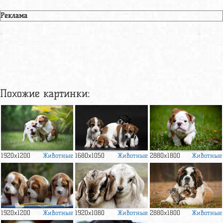
Реклама
Похожие картинки:
Животные
Животные
Животные
1920x1200
1680x1050
2880x1800
Животные
Животные
Животные
1920x1200
1920x1080
2880x1800