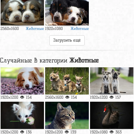
Животные
Животные
2560x1600
1920x1080
Загрузить ещё
Случайные в категории
Животные
1920x1200
154
2560x1600
154
1920x1200
157
1920x1200
136
1920x1200
139
1920x1080
363