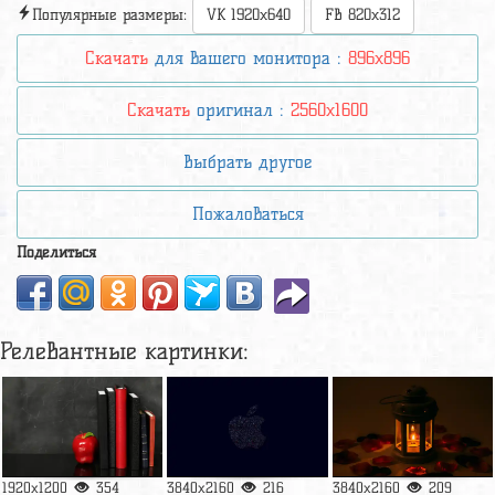
Популярные размеры:
VK 1920x640
FB 820x312
Скачать
для вашего монитора :
896x896
Скачать
оригинал :
2560x1600
Выбрать другое
Пожаловаться
Поделиться
Релевантные картинки:
1920x1200
354
3840x2160
216
3840x2160
209