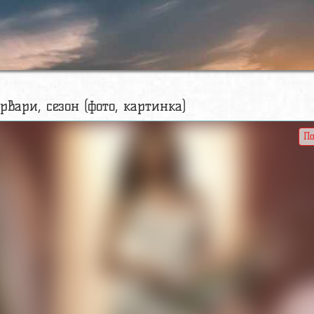
арвари, сезон (фото, картинка)
По