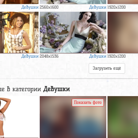
Девушки
Девушки
2560x1600
1920x1200
Девушки
Девушки
2048x1536
1920x1200
Загрузить ещё
е в категории
Девушки
Показать фото