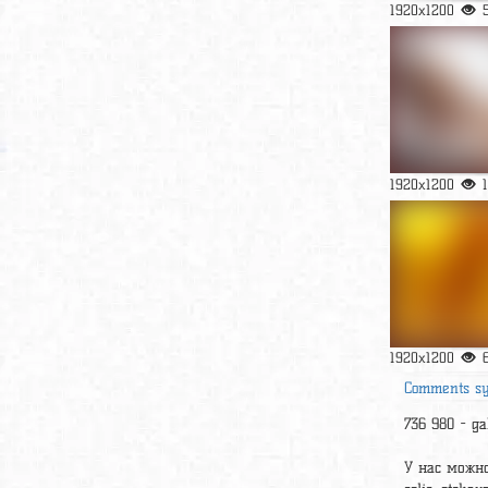
1920x1200
1920x1200
1920x1200
Comments s
736 980 - gab
У нас можно