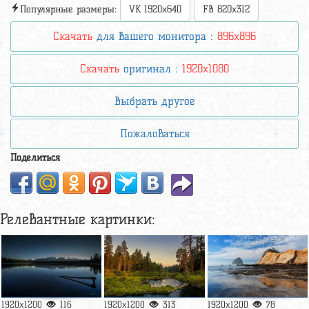
Популярные размеры:
VK 1920x640
FB 820x312
Скачать
для вашего монитора :
896x896
Скачать
оригинал :
1920x1080
Выбрать другое
Пожаловаться
Поделиться
Релевантные картинки:
1920x1200
116
1920x1200
313
1920x1200
78