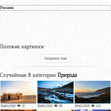
Реклама
Похожие картинки:
Загрузить ещё
Случайные в категории
Природа
3840x2160
81
3840x2160
90
3840x2160
118