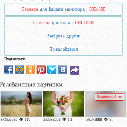
Скачать
для вашего монитора :
896x896
Скачать
оригинал :
1920x1080
Выбрать другое
Пожаловаться
Поделиться
Релевантные картинки:
Показать фото
2739x1826
140
3000x2002
111
1920x1080
91