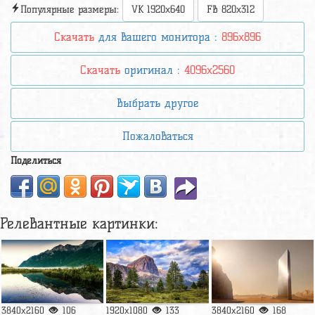
Популярные размеры:
VK 1920x640
FB 820x312
Скачать
для вашего монитора :
896x896
Скачать
оригинал :
4096x2560
Выбрать другое
Пожаловаться
Поделиться
Релевантные картинки:
3840x2160
106
1920x1080
133
3840x2160
168