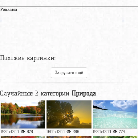
Реклама
Похожие картинки:
Загрузить ещё
Случайные в категории
Природа
1920x1200
878
1600x1200
286
1920x1200
779