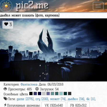
pic2.me
Навиг
дьявол может плакать (фото, картинка)
3
Категория:
Фантастика
Дата: 06/03/2018
Просмотры:
485
Загрузки:
54
Основные цвета
Теги:
game (2776)
,
cry (200)
,
может (74)
,
дьявол (34)
,
4k (11)
,
Популярные размеры:
VK 1920x640
FB 820x312