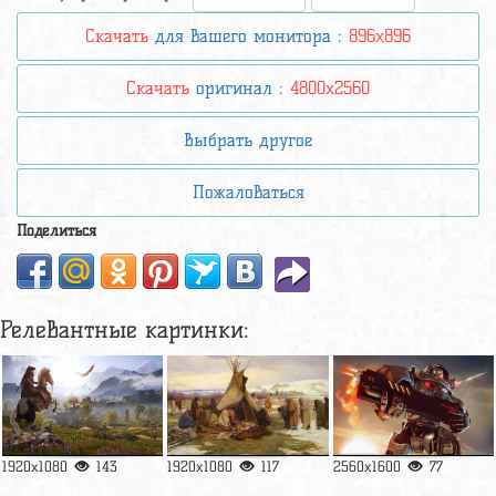
Скачать
для вашего монитора :
896x896
Скачать
оригинал :
4800x2560
Выбрать другое
Пожаловаться
Поделиться
Релевантные картинки:
1920x1080
143
1920x1080
117
2560x1600
77