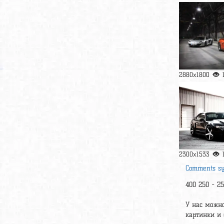
2880x1800
2300x1533
Comments s
400 250 - 25
У нас можно
картинки и