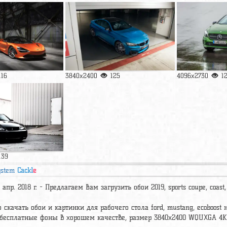
116
3840x2400
125
4096x2730
1
139
ystem
Cackl
e
 апр. 2018 г. - Предлагаем Вам загрузить обои 2019, sports coupe, coast, 
 скачать обои и картинки для рабочего стола ford, mustang, ecoboost н
 бесплатные фоны в хорошем качестве, размер 3840x2400 WQUXGA 4K