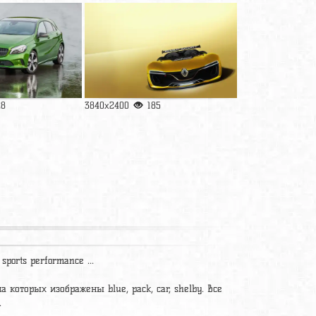
28
3840x2400
185
sports performance ...
а которых изображены blue, pack, car, shelby. Все
.