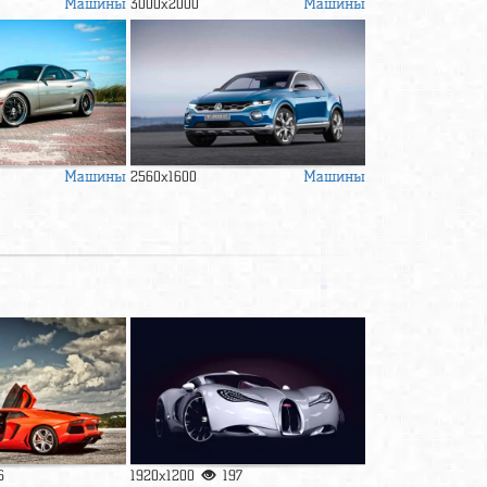
Машины
Машины
3000x2000
Машины
Машины
2560x1600
6
1920x1200
197