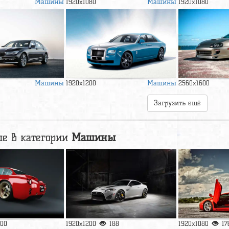
Машины
Машины
1920x1080
1920x1080
Машины
Машины
1920x1200
2560x1600
Загрузить ещё
е в категории
Машины
100
1920x1200
188
1920x1080
17