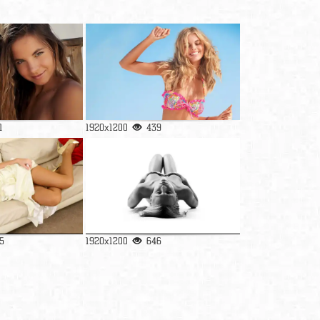
1
1920x1200
439
5
1920x1200
646