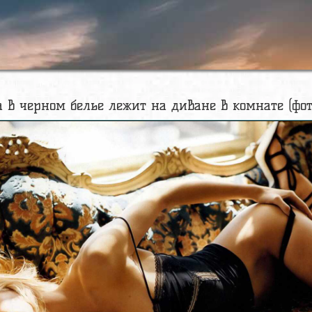
 в черном белье лежит на диване в комнате (фот