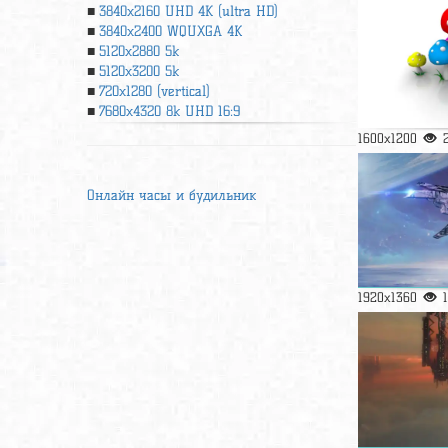
3840x2160 UHD 4К (ultra HD)
3840x2400 WQUXGA 4K
5120x2880 5k
5120x3200 5k
720x1280 (vertical)
7680x4320 8k UHD 16:9
1600x1200
Онлайн часы и будильник
1920x1360