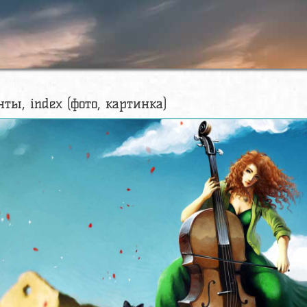
ты, index (фото, картинка)