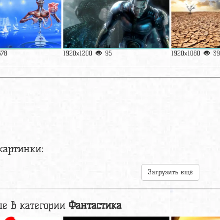
378
1920x1200
95
1920x1080
39
картинки:
Загрузить ещё
е в категории
Фантастика