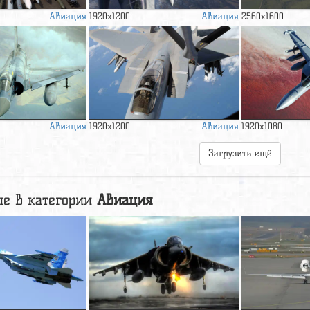
Авиация
Авиация
1920x1200
2560x1600
Авиация
Авиация
1920x1200
1920x1080
Загрузить ещё
е в категории
Авиация