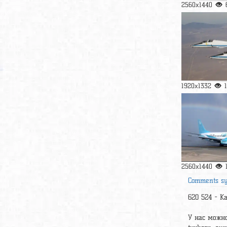
2560x1440
1920x1332
2560x1440
Comments s
620 524 - К
У нас можно