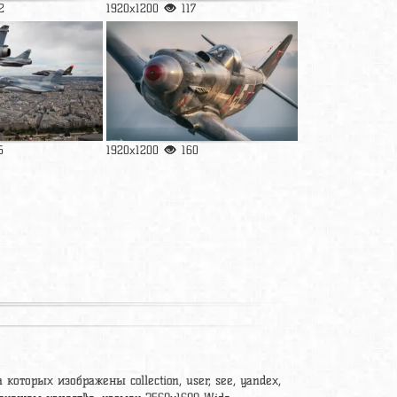
2
1920x1200
117
5
1920x1200
160
которых изображены collection, user, see, yandex,