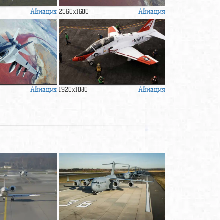
Авиация
Авиация
2560x1600
Авиация
Авиация
1920x1080