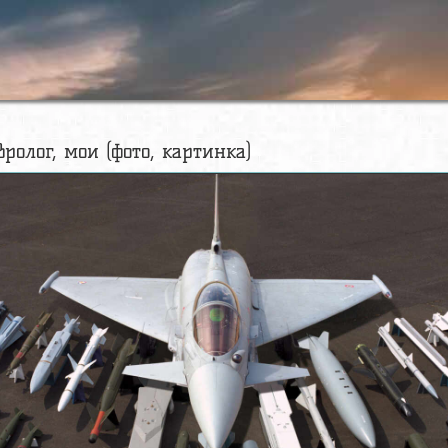
вролог, мои (фото, картинка)