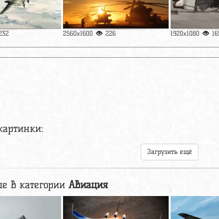
232
2560x1600
226
1920x1080
16
картинки:
Загрузить ещё
е в категории
Авиация