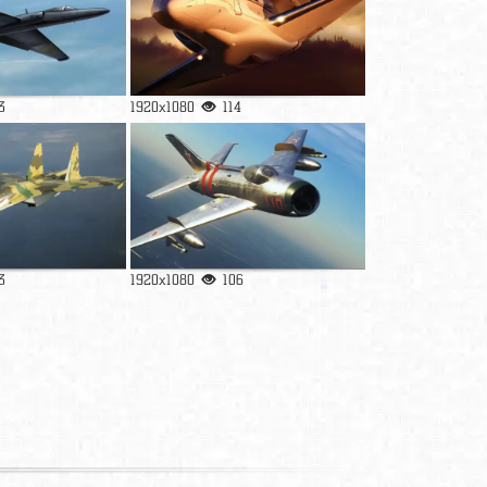
3
1920x1080
114
3
1920x1080
106