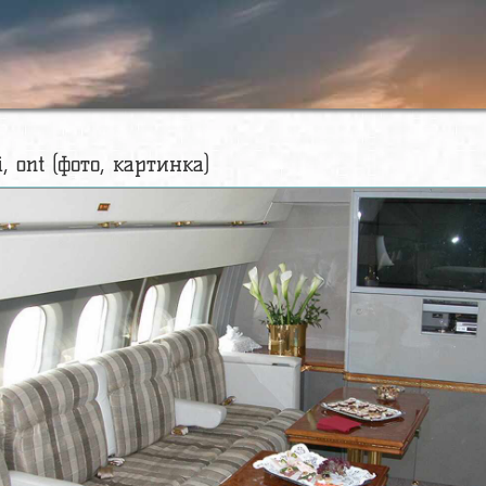
, ont (фото, картинка)