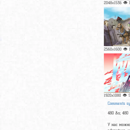
2048x1536
2560x1600
1920x1080
Comments s
480 &s; 480
У нас можно