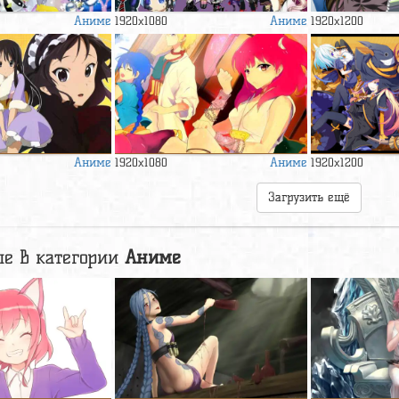
Аниме
Аниме
1920x1080
1920x1200
Аниме
Аниме
1920x1080
1920x1200
Загрузить ещё
е в категории
Аниме