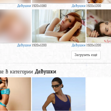
Девушки
Девушки
1920x1080
1920x1200
Девушки
Девушки
1920x1200
1920x1200
Загрузить ещё
е в категории
Девушки