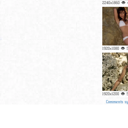
2240x1860
1920x1080
1920x1200
Comments s
3900 2600 -
У нас можно