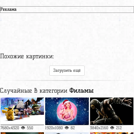
Реклама
Похожие картинки:
Загрузить ещё
Случайные в категории
Фильмы
7680x4320
550
1920x1080
82
3840x2160
212