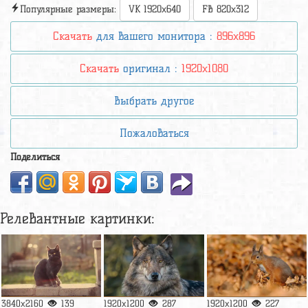
Популярные размеры:
VK 1920x640
FB 820x312
Скачать
для вашего монитора :
896x896
Скачать
оригинал :
1920x1080
Выбрать другое
Пожаловаться
Поделиться
Релевантные картинки:
3840x2160
139
1920x1200
287
1920x1200
227