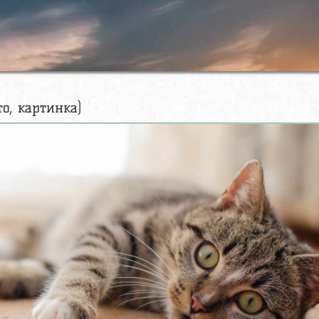
то, картинка)