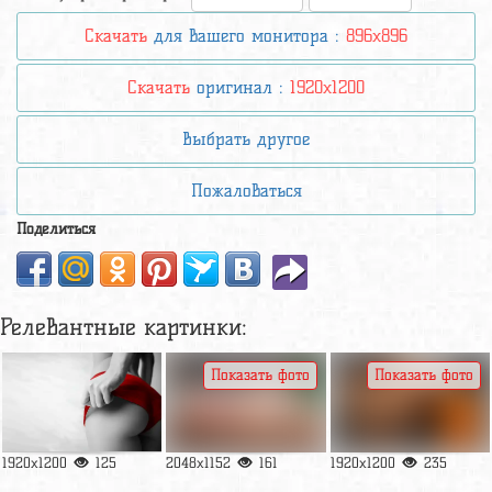
Скачать
для вашего монитора :
896x896
Скачать
оригинал :
1920x1200
Выбрать другое
Пожаловаться
Поделиться
Релевантные картинки:
Показать фото
Показать фото
1920x1200
125
2048x1152
161
1920x1200
235