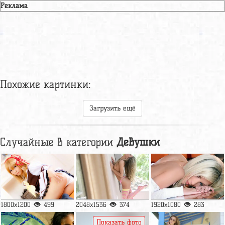
Реклама
Похожие картинки:
Загрузить ещё
Случайные в категории
Девушки
1800x1200
499
2048x1536
374
1920x1080
283
Показать фото