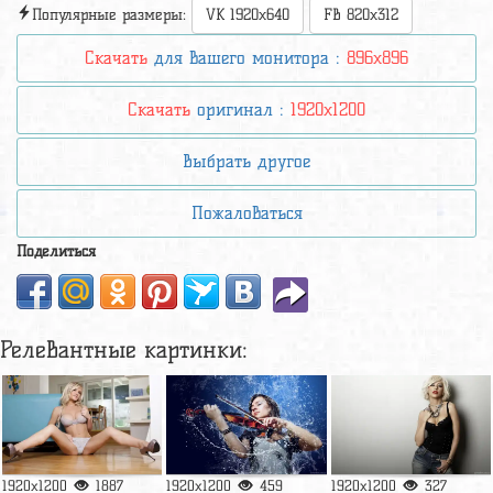
Популярные размеры:
VK 1920x640
FB 820x312
Скачать
для вашего монитора :
896x896
Скачать
оригинал :
1920x1200
Выбрать другое
Пожаловаться
Поделиться
Релевантные картинки:
1920x1200
1887
1920x1200
459
1920x1200
327