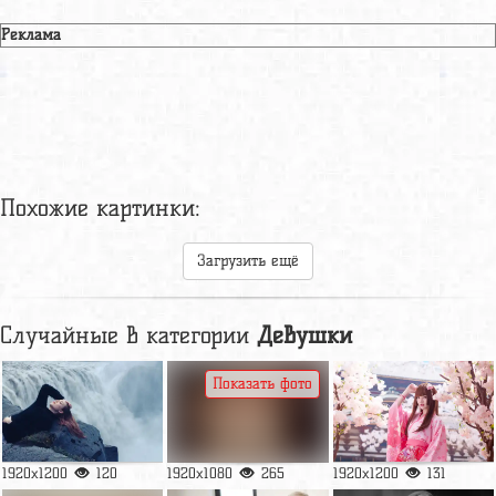
Реклама
Похожие картинки:
Загрузить ещё
Случайные в категории
Девушки
Показать фото
1920x1200
120
1920x1080
265
1920x1200
131