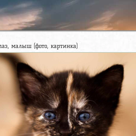
глаз, малыш (фото, картинка)