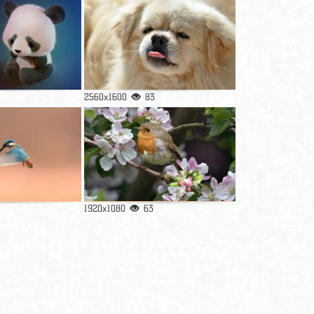
2560x1600
83
1920x1080
63