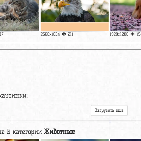
117
2560x1024
211
1920x1200
15
картинки:
Загрузить ещё
е в категории
Животные