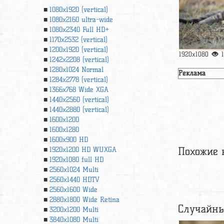
1080x1920 (vertical)
1080x2160 ultra-wide
1080x2340 Full HD+
1170x2532 (vertical)
1200x1920 (vertical)
1920x1080
1242x2208 (vertical)
1280x1024 Normal
Реклама
1284x2778 (vertical)
1366х768 Wide XGA
1440x2560 (vertical)
1440x2880 (vertical)
1600x1200
1600x1280
1600x900 HD
Похожие 
1920x1200 HD WUXGA
1920х1080 full HD
2560x1024 Multi
2560x1440 HDTV
2560x1600 Wide
2880x1800 Wide Retina
Случайны
3200x1200 Multi
3840x1080 Multi