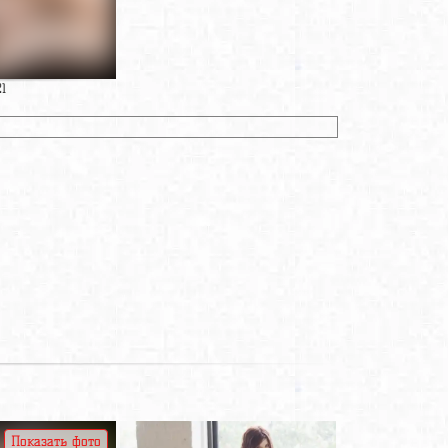
21
Показать фото