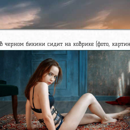
 черном бикини сидит на коврике (фото, картин