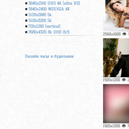
3840x2160 UHD 4К (ultra HD)
3840x2400 WQUXGA 4K
5120x2880 5k
5120x3200 5k
720x1280 (vertical)
7680x4320 8k UHD 16:9
2560x1600
Онлайн часы и будильник
1920x1200
1920x1200