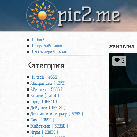
pic2.me
Новый
женщина в
Понравившиеся
Просматриваемые
2
Категория
Hi-tech ( 4666 )
Абстракция ( 13731 )
Авиация ( 5085 )
Аниме ( 13151 )
Город ( 16641 )
Девушки ( 169121 )
Дизайн и интерьер ( 3293 )
Еда ( 10590 )
Животные ( 32850 )
Игры ( 20839 )