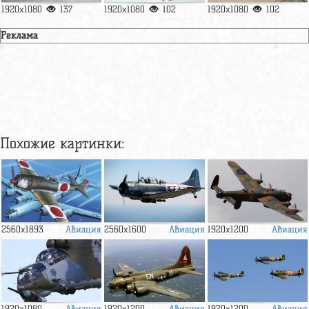
1920x1080
137
1920x1080
102
1920x1080
102
Реклама
Похожие картинки:
Авиация
Авиация
Авиация
2560x1893
2560x1600
1920x1200
Авиация
Авиация
Авиация
1920x1080
1920x1200
1920x1200