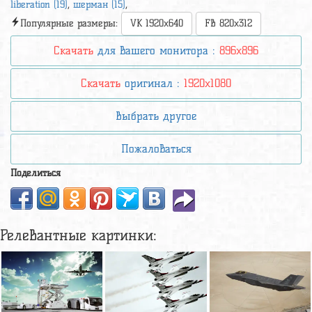
liberation (19)
,
шерман (15)
,
Популярные размеры:
VK 1920x640
FB 820x312
Скачать
для вашего монитора :
896x896
Скачать
оригинал :
1920x1080
Выбрать другое
Пожаловаться
Поделиться
Релевантные картинки: