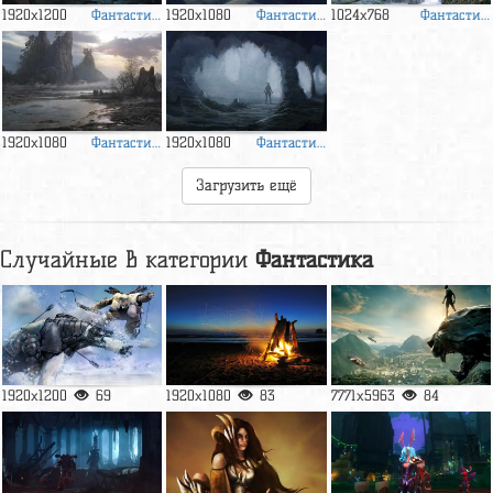
Фантастика
Фантастика
Фантастика
1920x1200
1920x1080
1024x768
Фантастика
Фантастика
1920x1080
1920x1080
Загрузить ещё
Случайные в категории
Фантастика
1920x1200
69
1920x1080
83
7771x5963
84