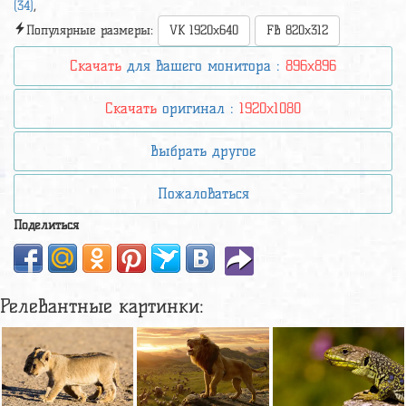
(34)
,
Популярные размеры:
VK 1920x640
FB 820x312
Скачать
для вашего монитора :
896x896
Скачать
оригинал :
1920x1080
Выбрать другое
Пожаловаться
Поделиться
Релевантные картинки: