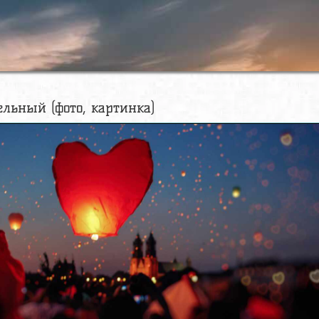
ельный (фото, картинка)