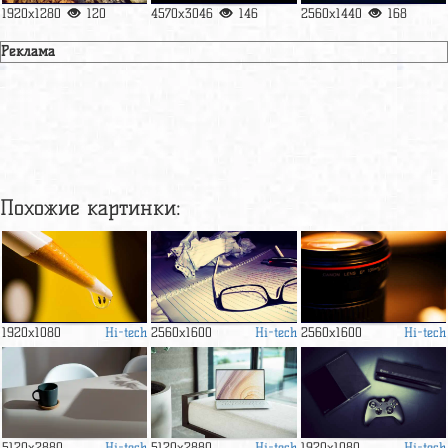
1920x1280
120
4570x3046
146
2560x1440
168
Реклама
Похожие картинки:
Hi-tech
Hi-tech
Hi-tech
1920x1080
2560x1600
2560x1600
Hi-tech
Hi-tech
Hi-tech
5120x2880
5120x2880
1920x1080