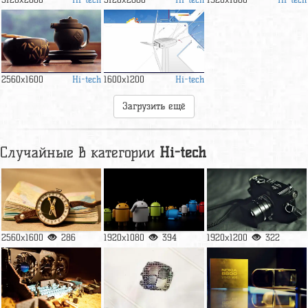
Hi-tech
Hi-tech
2560x1600
1600x1200
Загрузить ещё
Случайные в категории
Hi-tech
2560x1600
286
1920x1080
394
1920x1200
322