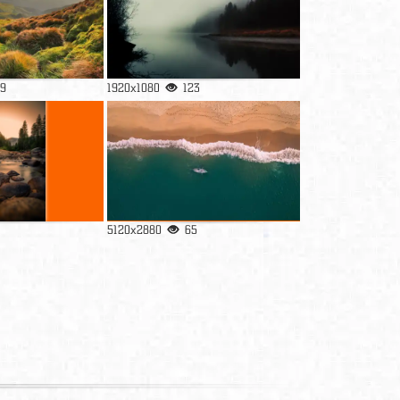
9
1920x1080
123
5120x2880
65