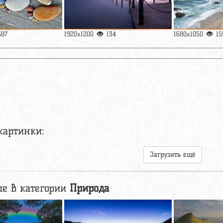
387
1920x1200
134
1680x1050
15
картинки:
Загрузить ещё
е в категории
Природа