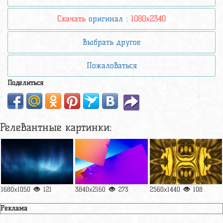
Скачать
оригинал :
1080x2340
Выбрать другое
Пожаловаться
Поделиться
Релевантные картинки:
1680x1050
121
3840x2160
273
2560x1440
108
Реклама