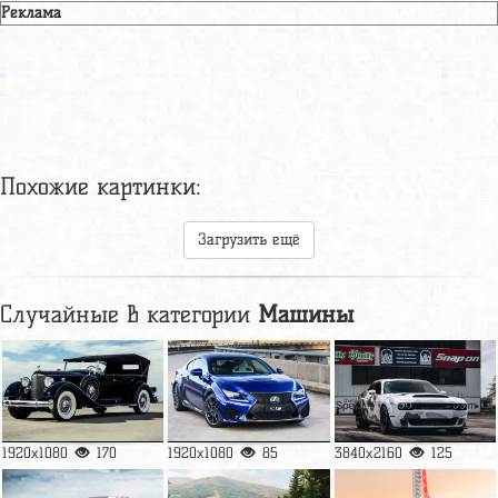
Реклама
Похожие картинки:
Загрузить ещё
Случайные в категории
Машины
1920x1080
170
1920x1080
85
3840x2160
125