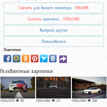
Скачать
для вашего монитора :
896x896
Скачать
оригинал :
1920x1080
Выбрать другое
Пожаловаться
Поделиться
Релевантные картинки:
1920x1278
66
1920x1080
121
1920x1080
268