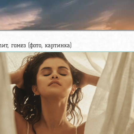
лит, гомез (фото, картинка)