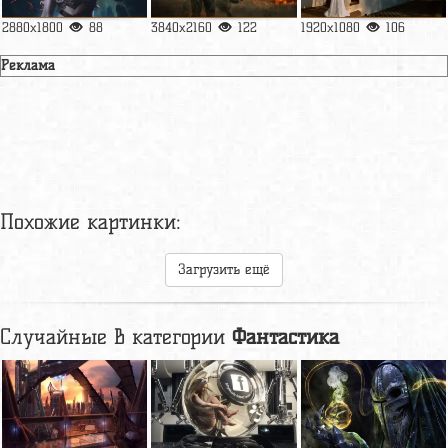
2880x1800
88
3840x2160
122
1920x1080
106
Реклама
Похожие картинки:
Загрузить ещё
Случайные в категории
Фантастика