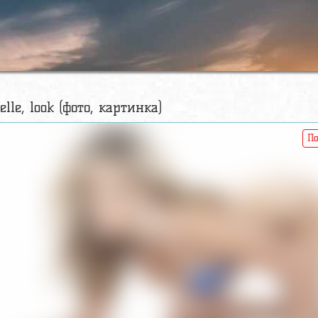
ielle, look (фото, картинка)
По