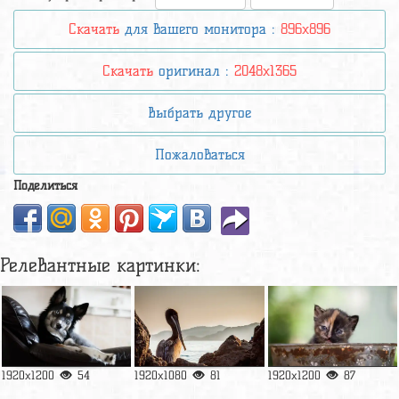
Скачать
для вашего монитора :
896x896
Скачать
оригинал :
2048x1365
Выбрать другое
Пожаловаться
Поделиться
Релевантные картинки:
1920x1200
54
1920x1080
81
1920x1200
87