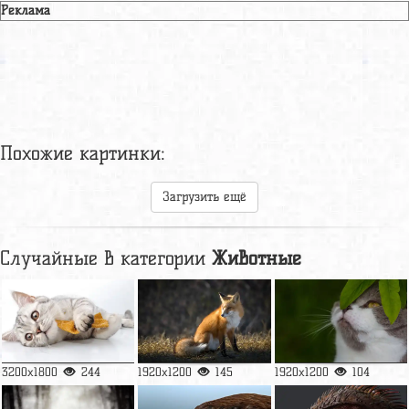
Реклама
Похожие картинки:
Загрузить ещё
Случайные в категории
Животные
3200x1800
244
1920x1200
145
1920x1200
104