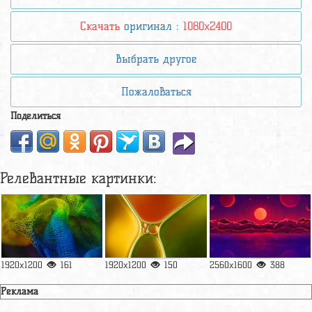
Скачать
оригинал :
1080x2400
Выбрать другое
Пожаловаться
Поделиться
Релевантные картинки:
1920x1200
161
1920x1200
150
2560x1600
388
Реклама