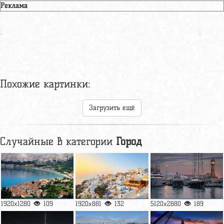
Реклама
Похожие картинки:
Загрузить ещё
Случайные в категории
Город
1920x1280
109
1920x881
132
5120x2880
189