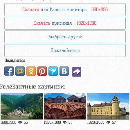
Скачать
для вашего монитора :
896x896
Скачать
оригинал :
1920x1200
Выбрать другое
Пожаловаться
Поделиться
Релевантные картинки:
1600x900
65
1920x1080
61
1920x1080
57