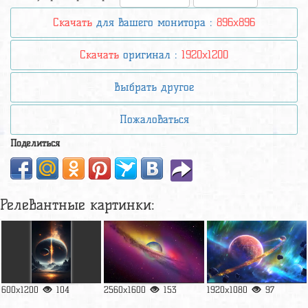
Скачать
для вашего монитора :
896x896
Скачать
оригинал :
1920x1200
Выбрать другое
Пожаловаться
Поделиться
Релевантные картинки:
600x1200
104
2560x1600
153
1920x1080
97