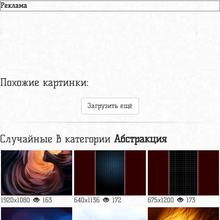
Реклама
Похожие картинки:
Загрузить ещё
Случайные в категории
Абстракция
1920x1080
163
640x1136
172
675x1200
173