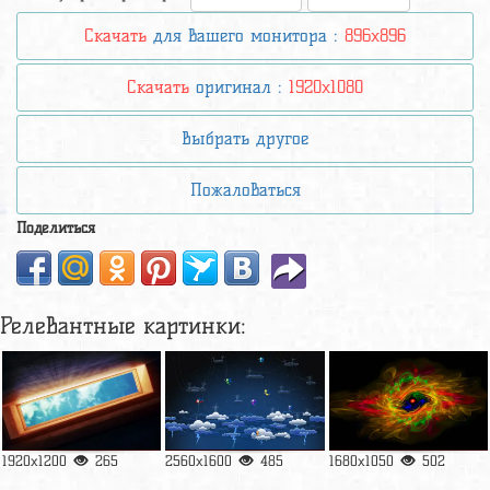
Скачать
для вашего монитора :
896x896
Скачать
оригинал :
1920x1080
Выбрать другое
Пожаловаться
Поделиться
Релевантные картинки:
1920x1200
265
2560x1600
485
1680x1050
502