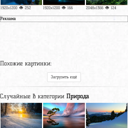
1920x1200
252
1920x1200
166
2048x1366
124
Реклама
Похожие картинки:
Загрузить ещё
Случайные в категории
Природа