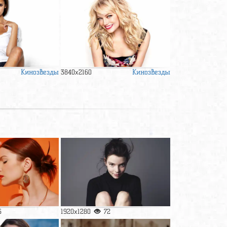
Кинозвезды
Кинозвезды
3840x2160
6
1920x1280
72