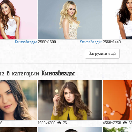
Кинозвезды
Кинозвезды
2560x1600
2560x1440
Загрузить ещё
е в категории
Кинозвезды
76
1920x1200
76
4368x2730
6