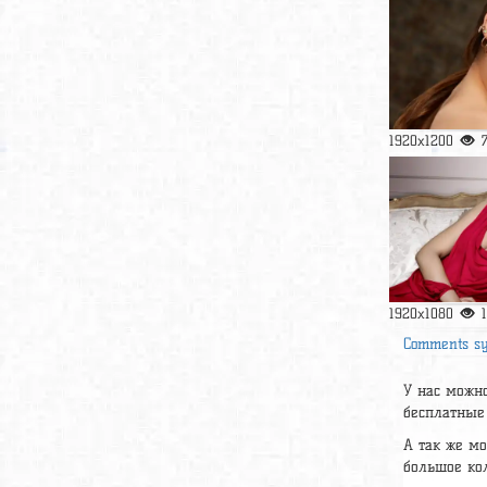
1920x1200
1920x1080
Comments s
У нас можно
бесплатные 
А так же м
большое ко