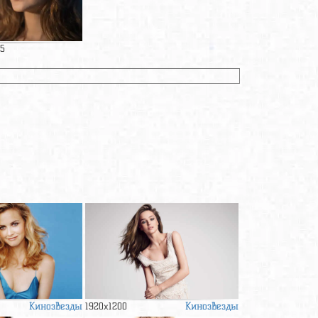
25
Кинозвезды
Кинозвезды
1920x1200