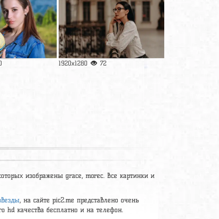
0
1920x1280
72
которых изображены grace, morec. Все картинки и
звезды
, на сайте pic2.me представлено очень
о hd качества бесплатно и на телефон.