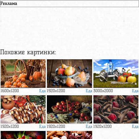
Реклама
Похожие картинки:
Еда
Еда
Еда
1600x1200
1920x1200
3000x2000
Еда
Еда
Еда
1920x1200
1920x1200
1920x1200