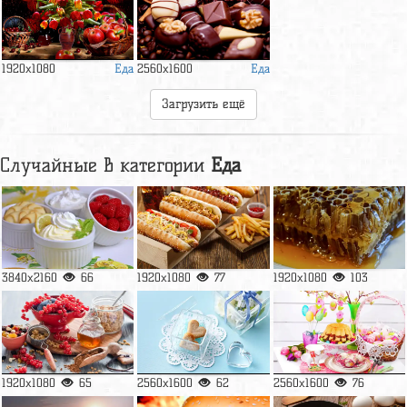
Еда
Еда
1920x1080
2560x1600
Загрузить ещё
Случайные в категории
Еда
3840x2160
66
1920x1080
77
1920x1080
103
1920x1080
65
2560x1600
62
2560x1600
76