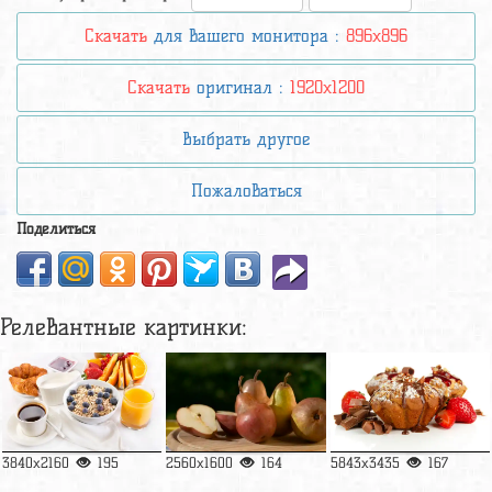
Скачать
для вашего монитора :
896x896
Скачать
оригинал :
1920x1200
Выбрать другое
Пожаловаться
Поделиться
Релевантные картинки:
3840x2160
195
2560x1600
164
5843x3435
167