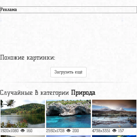
Реклама
Похожие картинки:
Загрузить ещё
Случайные в категории
Природа
1920x1080
160
2592x1728
200
4738x3351
157