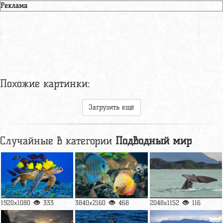
Реклама
Похожие картинки:
Загрузить ещё
Случайные в категории
Подводный мир
1920x1080
333
3840x2160
468
2048x1152
116