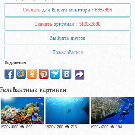
Скачать
для вашего монитора :
896x896
Скачать
оригинал :
5120x2880
Выбрать другое
Пожаловаться
Поделиться
Релевантные картинки:
1920x1080
890
1920x1200
215
1920x1200
184