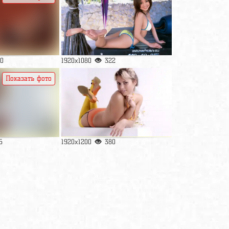
0
1920x1080
322
Показать фото
5
1920x1200
380