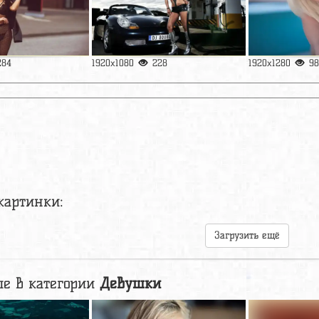
284
1920x1080
228
1920x1280
98
картинки:
Загрузить ещё
е в категории
Девушки