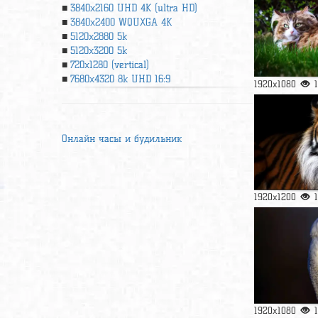
3840x2160 UHD 4К (ultra HD)
3840x2400 WQUXGA 4K
5120x2880 5k
5120x3200 5k
720x1280 (vertical)
7680x4320 8k UHD 16:9
1920x1080
Онлайн часы и будильник
1920x1200
1920x1080